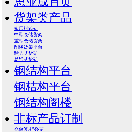
思业成首页
货架类产品
多层料箱架
中型仓储货架
重型仓储货架
阁楼货架平台
驶入式货架
悬臂式货架
钢结构平台
钢桔构平台
钢结构阁楼
非标产品订制
仓储笼/折叠笼