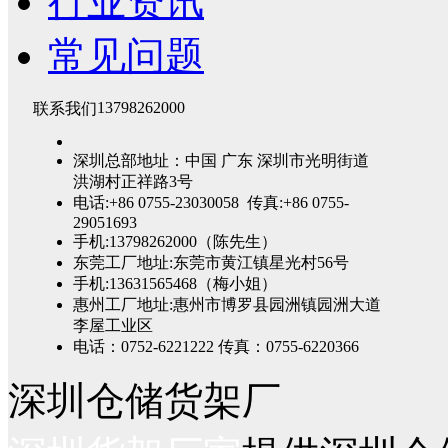
行业资讯
常见问题
13798262000
联系我们
深圳总部地址：中国 广东 深圳市光明街道
洪湖村正祥路3号
电话:+86 0755-23030058 传真:+86 0755-
29051693
手机:13798262000（陈先生）
东莞工厂地址:东莞市黄江镇星光村56号
手机:13631565468（梅小姐）
惠州工厂地址:惠州市博罗县园洲镇园洲大道
李屋工业区
电话：0752-6221222 传真：0755-6220366
深圳仓储货架厂