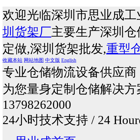
欢迎光临深圳市思业成工
圳货架厂
主要生产深圳仓
定做,深圳货架批发,
重型
收藏本站
网站地图
中文版
English
专业仓储物流设备供应商
为您量身定制仓储解决方
13798262000
24小时技术支持 / 24 Houre T