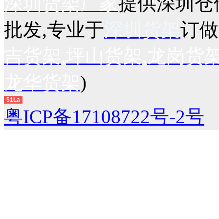
深圳货架厂家
提供深圳仓
批发,专业于
深圳货架
订做
吉货架
,
坪山货架
,
龙岗货
龙华货架
)
51La
粤ICP备17108722号-2号