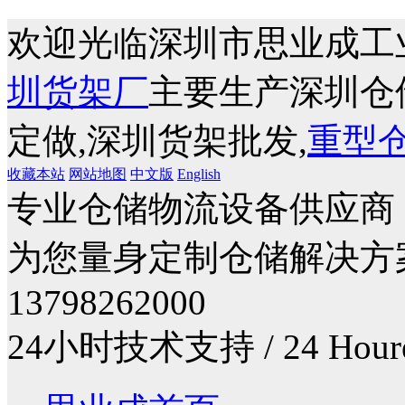
欢迎光临深圳市思业成工
圳货架厂
主要生产深圳仓
定做,深圳货架批发,
重型
收藏本站
网站地图
中文版
English
专业仓储物流设备供应商
为您量身定制仓储解决方
13798262000
24小时技术支持 / 24 Houre T