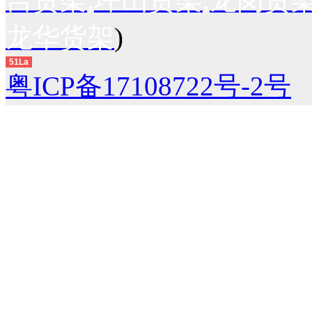
龙华货架
)
51La
粤ICP备17108722号-2号