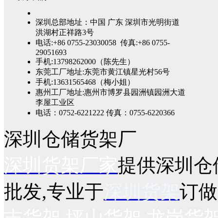
深圳总部地址：中国 广东 深圳市光明街道
洪湖村正祥路3号
电话:+86 0755-23030058 传真:+86 0755-
29051693
手机:13798262000（陈先生）
东莞工厂地址:东莞市黄江镇星光村56号
手机:13631565468（梅小姐）
惠州工厂地址:惠州市博罗县园洲镇园洲大道
李屋工业区
电话：0752-6221222 传真：0755-6220366
深圳仓储货架厂
深圳货架厂家
提供深圳仓
批发,专业于
深圳货架
订做
吉货架
,
坪山货架
,
龙岗货