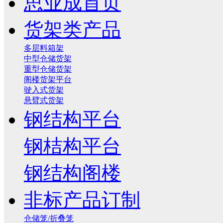
思业成首页
货架类产品
多层料箱架
中型仓储货架
重型仓储货架
阁楼货架平台
驶入式货架
悬臂式货架
钢结构平台
钢桔构平台
钢结构阁楼
非标产品订制
仓储笼/折叠笼